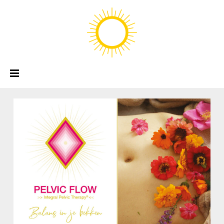
Pelvic Flow
Logo Ontwerp