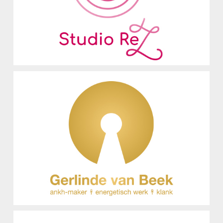
Logo Ontwerp
Gerlinde van Beek
Logo Ontwerp