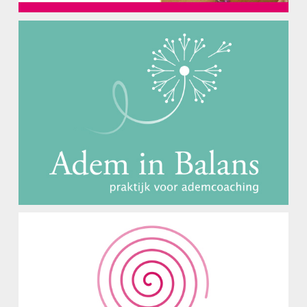
Adem in Balans
Logo Ontwerp
Studio Rez