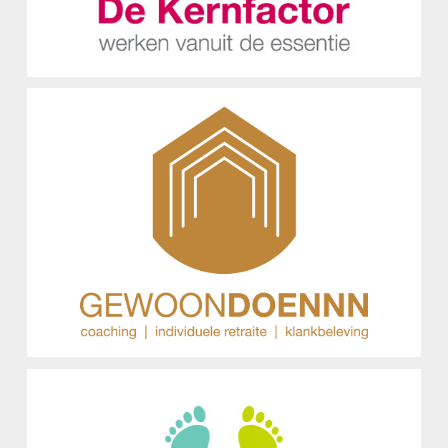
GEWOONDOENNN
Logo Ontwerp