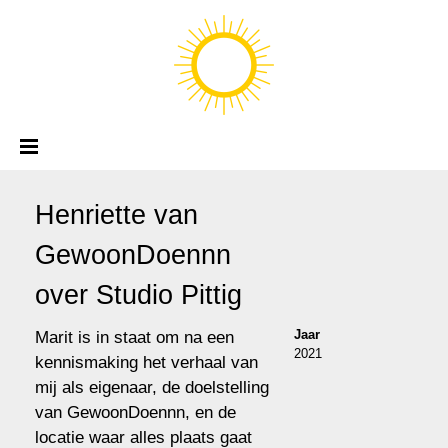
Henriette van
GewoonDoennn
over Studio Pittig
Jaar
Marit is in staat om na een
2021
kennismaking het verhaal van
mij als eigenaar, de doelstelling
van GewoonDoennn, en de
locatie waar alles plaats gaat